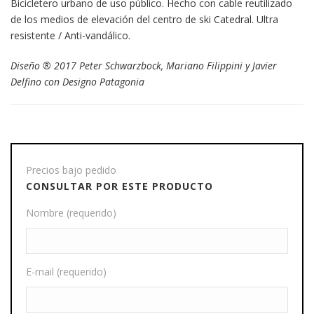
Bicicletero urbano de uso público. Hecho con cable reutilizado
de los medios de elevación del centro de ski Catedral. Ultra
resistente / Anti-vandálico.
Diseño ® 2017 Peter Schwarzbock, Mariano Filippini y Javier
Delfino con Designo Patagonia
Precios bajo pedido
CONSULTAR POR ESTE PRODUCTO
Nombre (requerido)
E-mail (requerido)