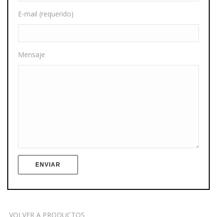
E-mail (requerido)
Mensaje
VOLVER A PRODUCTOS