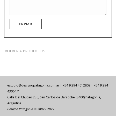
VOLVER A PRODUCTOS
estudio@designopatagonia.com.ar | +54 9 294 4612802 | +54 9 294
4306471
Calle Del Chucao 230, San Carlos de Bariloche (8400) Patagonia,
Argentina
Designo Patagonia © 2002 - 2022