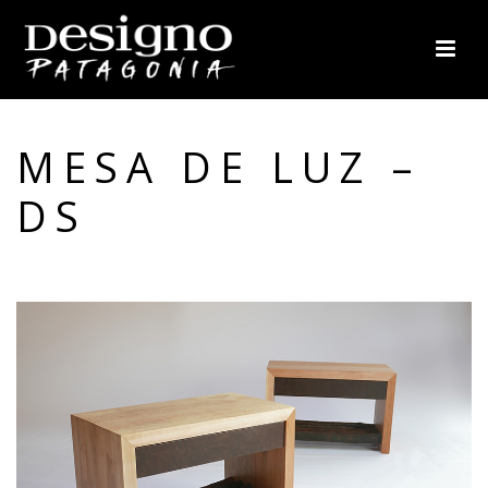
MESA DE LUZ –
DS