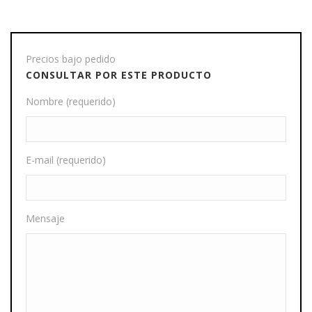
Precios bajo pedido
CONSULTAR POR ESTE PRODUCTO
Nombre (requerido)
E-mail (requerido)
Mensaje