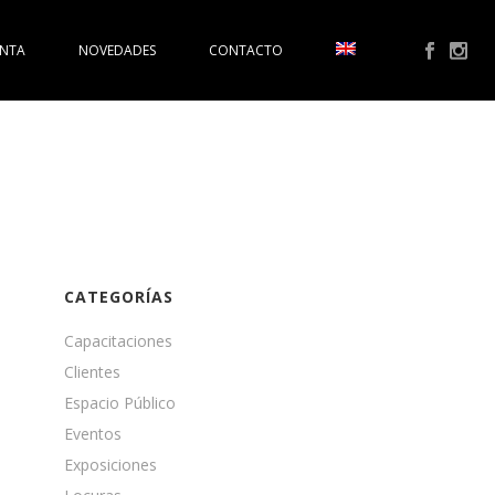
ENTA
NOVEDADES
CONTACTO
CATEGORÍAS
Capacitaciones
Clientes
Espacio Público
Eventos
Exposiciones